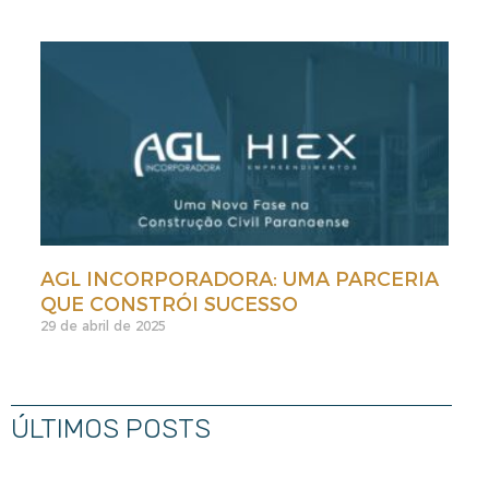
AGL INCORPORADORA: UMA PARCERIA
QUE CONSTRÓI SUCESSO
29 de abril de 2025
ÚLTIMOS POSTS