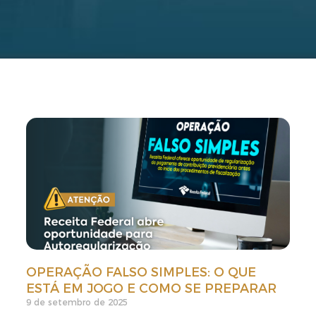
OPERAÇÃO FALSO SIMPLES: O QUE
ESTÁ EM JOGO E COMO SE PREPARAR
9 de setembro de 2025