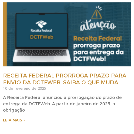
RECEITA FEDERAL PRORROGA PRAZO PARA
ENVIO DA DCTFWEB: SAIBA O QUE MUDA
10 de fevereiro de 2025
A Receita Federal anunciou a prorrogação do prazo de
entrega da DCTFWeb. A partir de janeiro de 2025, a
obrigação
LEIA MAIS »