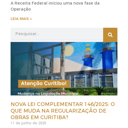
A Receita Federal iniciou uma nova fase da
Operação
LEIA MAIS »
Search
Search
NOVA LEI COMPLEMENTAR 146/2025: O
QUE MUDA NA REGULARIZAÇÃO DE
OBRAS EM CURITIBA?
11 de junho de 2025