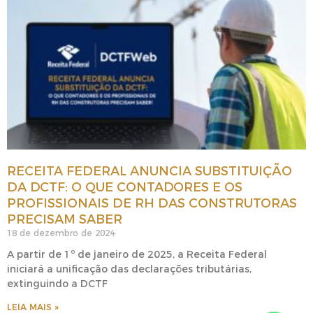
RECEITA FEDERAL ANUNCIA SUBSTITUIÇÃO
DA DCTF: O QUE CONTADORES E OS
PROFISSIONAIS DE RH DAS CONSTRUTORAS
PRECISAM SABER
18 de dezembro de 2024
A partir de 1º de janeiro de 2025, a Receita Federal
iniciará a unificação das declarações tributárias,
extinguindo a DCTF
LEIA MAIS »